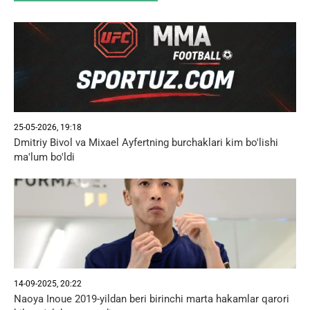
25-05-2026, 19:18
Dmitriy Bivol va Mixael Ayfertning burchaklari kim bo'lishi
ma'lum bo'ldi
14-09-2025, 20:22
Naoya Inoue 2019-yildan beri birinchi marta hakamlar qarori