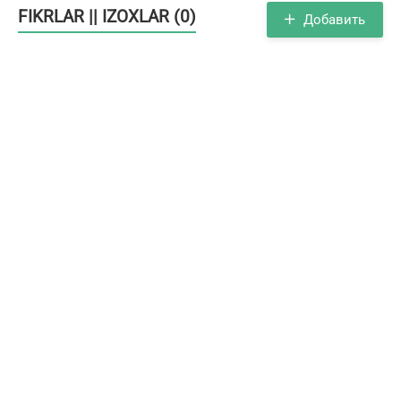
FIKRLAR || IZOXLAR (0)
Добавить