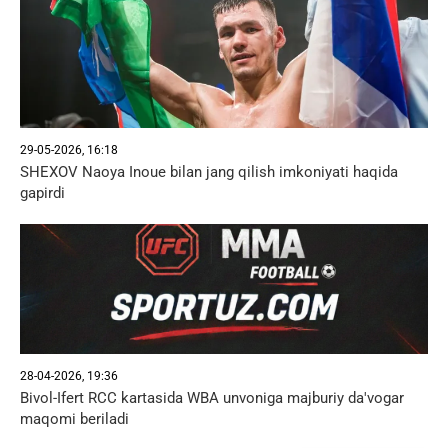
29-05-2026, 16:18
SHEXOV Naoya Inoue bilan jang qilish imkoniyati haqida
gapirdi
28-04-2026, 19:36
Bivol-Ifert RCC kartasida WBA unvoniga majburiy da'vogar
maqomi beriladi