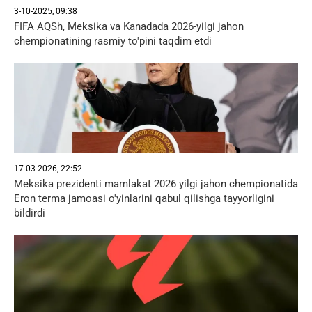
3-10-2025, 09:38
FIFA AQSh, Meksika va Kanadada 2026-yilgi jahon
chempionatining rasmiy to'pini taqdim etdi
17-03-2026, 22:52
Meksika prezidenti mamlakat 2026 yilgi jahon chempionatida
Eron terma jamoasi o'yinlarini qabul qilishga tayyorligini
bildirdi