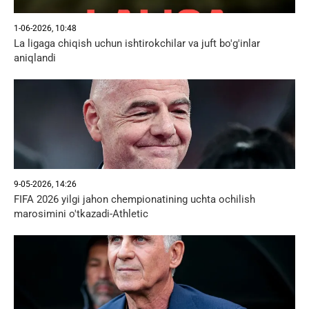
1-06-2026, 10:48
La ligaga chiqish uchun ishtirokchilar va juft bo'g'inlar
aniqlandi
9-05-2026, 14:26
FIFA 2026 yilgi jahon chempionatining uchta ochilish
marosimini o'tkazadi-Athletic