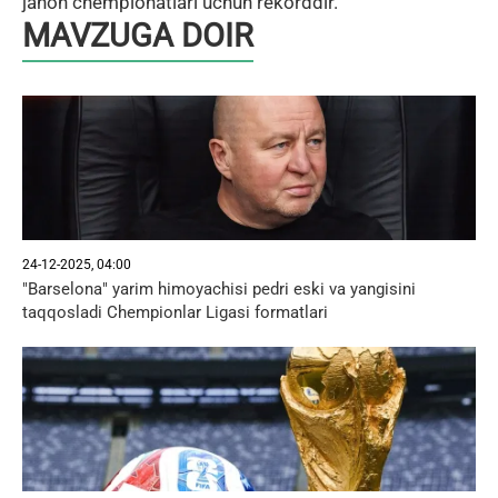
jahon chempionatlari uchun rekorddir.
MAVZUGA DOIR
24-12-2025, 04:00
"Barselona" yarim himoyachisi pedri eski va yangisini
taqqosladi Chempionlar Ligasi formatlari