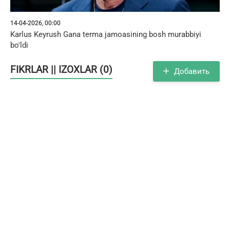
14-04-2026, 00:00
Karlus Keyrush Gana terma jamoasining bosh murabbiyi
bo'ldi
FIKRLAR || IZOXLAR (0)
Добавить