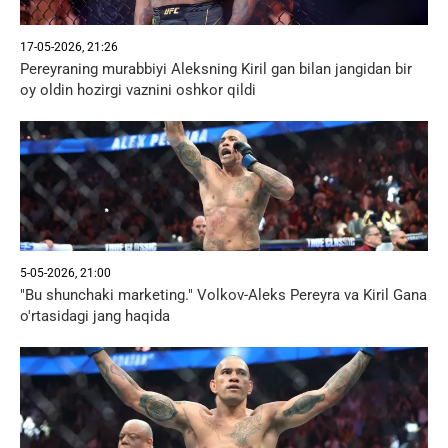
17-05-2026, 21:26
Pereyraning murabbiyi Aleksning Kiril gan bilan jangidan bir
oy oldin hozirgi vaznini oshkor qildi
5-05-2026, 21:00
"Bu shunchaki marketing." Volkov-Aleks Pereyra va Kiril Gana
o'rtasidagi jang haqida