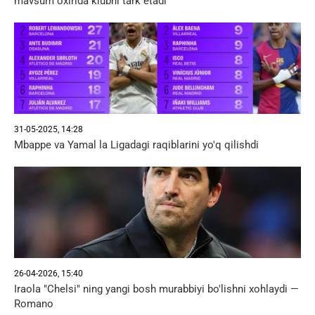
mavsum oxirida klubni tark etadi
31-05-2025, 14:28
Mbappe va Yamal la Ligadagi raqiblarini yo'q qilishdi
26-04-2026, 15:40
Iraola "Chelsi" ning yangi bosh murabbiyi bo'lishni xohlaydi —
Romano