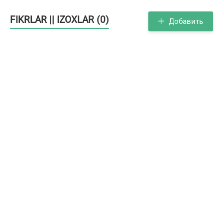
FIKRLAR || IZOXLAR (0)
Добавить