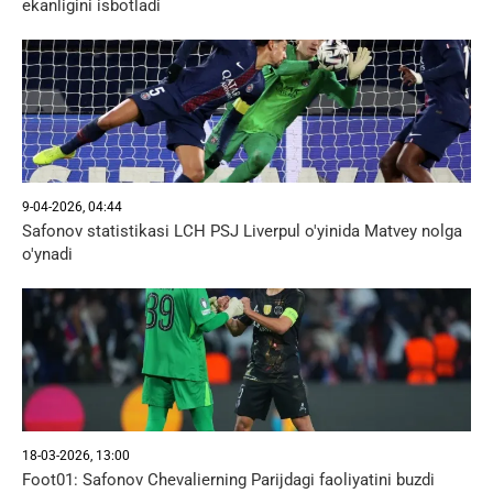
ekanligini isbotladi
9-04-2026, 04:44
Safonov statistikasi LCH PSJ Liverpul o'yinida Matvey nolga
o'ynadi
18-03-2026, 13:00
Foot01: Safonov Chevalierning Parijdagi faoliyatini buzdi