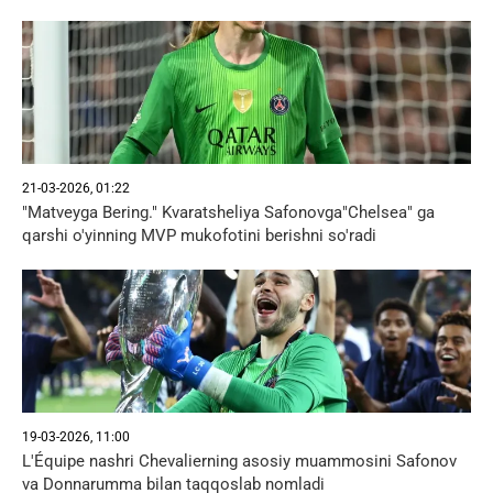
21-03-2026, 01:22
"Matveyga Bering." Kvaratsheliya Safonovga"Chelsea" ga
qarshi o'yinning MVP mukofotini berishni so'radi
19-03-2026, 11:00
L'Équipe nashri Chevalierning asosiy muammosini Safonov
va Donnarumma bilan taqqoslab nomladi