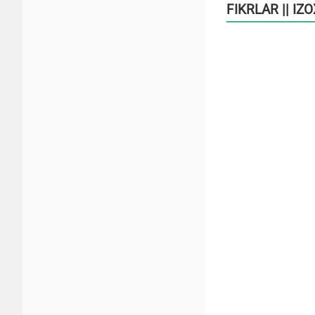
FIKRLAR || IZ