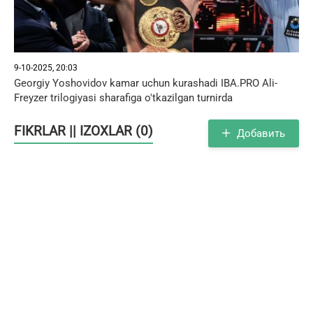
9-10-2025, 20:03
Georgiy Yoshovidov kamar uchun kurashadi IBA.PRO Ali-
Freyzer trilogiyasi sharafiga o'tkazilgan turnirda
FIKRLAR || IZOXLAR (0)
Добавить