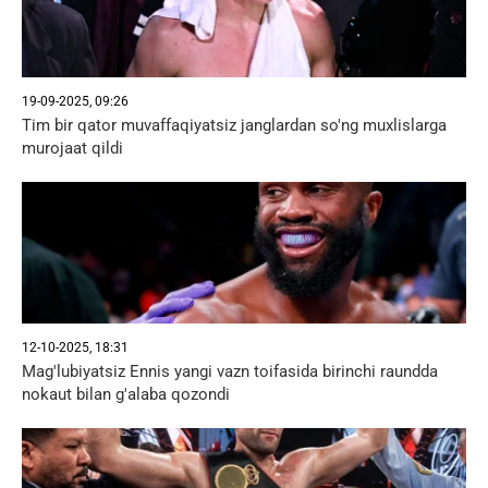
19-09-2025, 09:26
Tim bir qator muvaffaqiyatsiz janglardan so'ng muxlislarga
murojaat qildi
12-10-2025, 18:31
Mag'lubiyatsiz Ennis yangi vazn toifasida birinchi raundda
nokaut bilan g'alaba qozondi