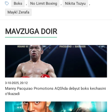
Boks
,
No Limit Boxing
,
Nikita Tszyu
,
Maykl Zerafa
MAVZUGA DOIR
3-10-2025, 20:12
Manny Pacquiao Promotions AQShda debyut boks kechasini
o'tkazadi