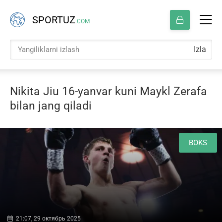
SPORTUZ
.COM
Izla
Nikita Jiu 16-yanvar kuni Maykl Zerafa
bilan jang qiladi
BOKS
21:07, 29 октябрь 2025