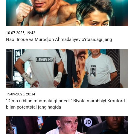
10-07-2025, 19:42
Naoi Inoue va Murodjon Ahmadaliyev o'rtasidagi jang
15-09-2025, 20:34
"Dima u bilan muomala qilar edi." Bivola murabbiyi-Krouford
bilan potentsial jang haqida