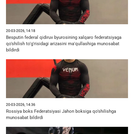
20-03-2026, 14:18
Besputin federal qidiruv byurosining xalqaro federatsiyaga
qo'shilish to'g'risidagi arizasini ma'qullashiga munosabat
bildirdi
20-03-2026, 14:36
Rossiya boks Federatsiyasi Jahon boksiga qo'shilishga
munosabat bildirdi