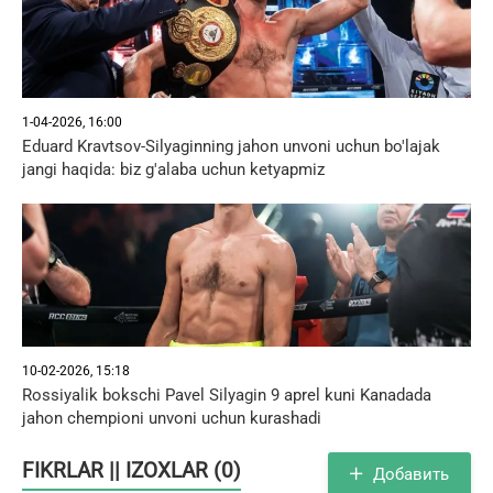
1-04-2026, 16:00
Eduard Kravtsov-Silyaginning jahon unvoni uchun bo'lajak
jangi haqida: biz g'alaba uchun ketyapmiz
10-02-2026, 15:18
Rossiyalik bokschi Pavel Silyagin 9 aprel kuni Kanadada
jahon chempioni unvoni uchun kurashadi
FIKRLAR || IZOXLAR (0)
Добавить