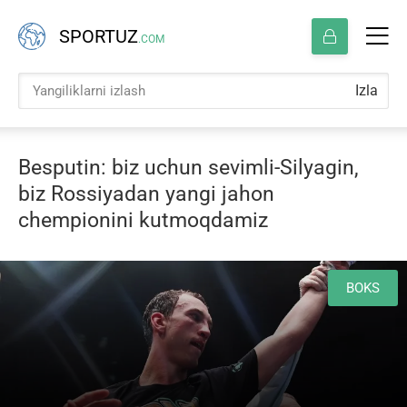
SPORTUZ
.COM
Izla
Besputin: biz uchun sevimli-Silyagin,
biz Rossiyadan yangi jahon
chempionini kutmoqdamiz
BOKS