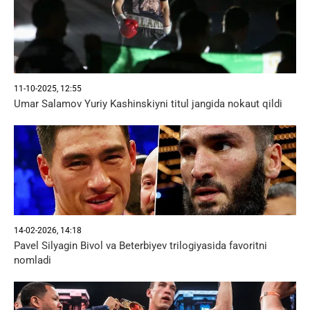
11-10-2025, 12:55
Umar Salamov Yuriy Kashinskiyni titul jangida nokaut qildi
14-02-2026, 14:18
Pavel Silyagin Bivol va Beterbiyev trilogiyasida favoritni
nomladi